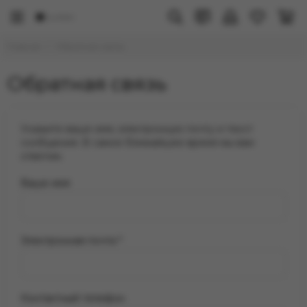
Главная
Обратная связь
Обратная связь
Укажите ваше имя, электронную почту и текст
сообщения. В самое ближайшее время мы вам
ответим.
Ваше имя
Электронная почта
*
Контактный телефон