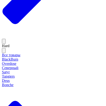
Hard
Все товары
BlackBurn
Overdose
Северный
Satyr
Tangiers
Deus
Bonche