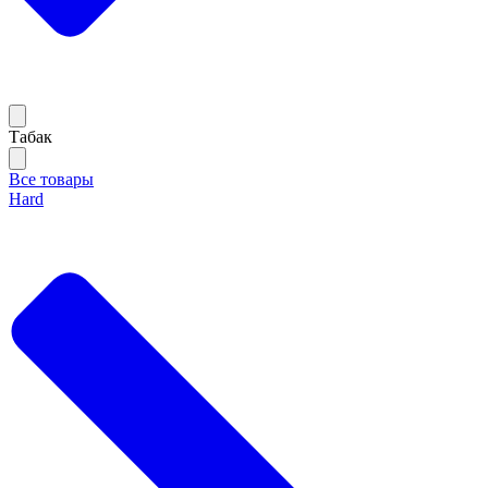
Тaбак
Все товары
Hard