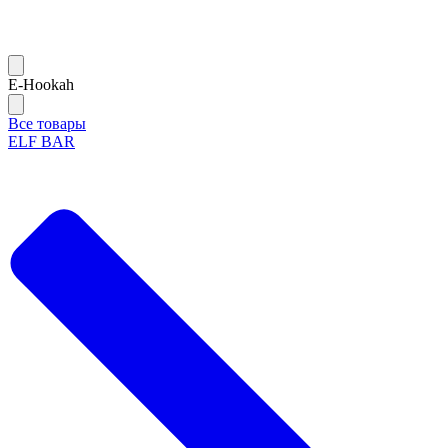
Е-Hookah
Все товары
ELF BAR