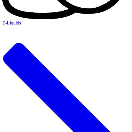
E-Liquids