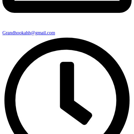
Grandhookahh@gmail.com