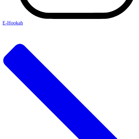
Е-Hookah