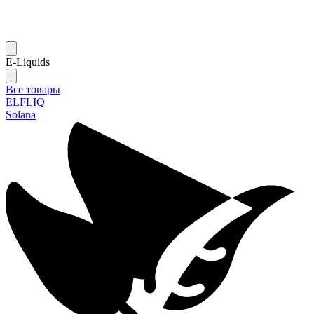
E-Liquids
Все товары
ELFLIQ
Solana