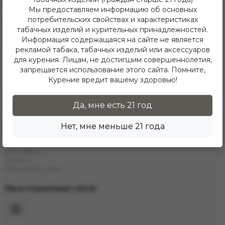
Telegram
Мы предоставляем информацию об основных
потребительских свойствах и характеристиках
Каталог
табачных изделий и курительных принадлежностей.
Е-Hookah
Информация содержащаяся на сайте не является
E-Liquids
рекламой табака, табачных изделий или аксессуаров
Тaбак
для курения. Лицам, не достигшим совершеннолетия,
Угли
запрещается использование этого сайта. Помните,
Аксессуары
Курение вредит вашему здоровью!
Чаши
Кальяны
Колбы
Да, мне есть 21 год
Каталог
Нет, мне меньше 21 года
Информация
Контакты
Доставка
Оплата
Обратная связь
Мы в социальных сетях