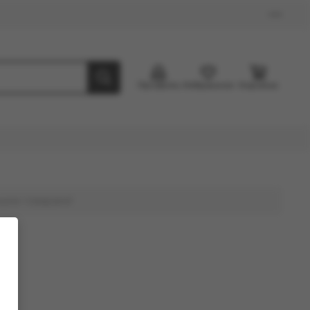
Профиль
Избранное
Корзина
ными товарами!