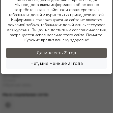
Telegram
Мы предоставляем информацию об основных
потребительских свойствах и характеристиках
Каталог
табачных изделий и курительных принадлежностей.
Е-Hookah
Информация содержащаяся на сайте не является
E-Liquids
рекламой табака, табачных изделий или аксессуаров
Тaбак
для курения. Лицам, не достигшим совершеннолетия,
Угли
запрещается использование этого сайта. Помните,
Аксессуары
Курение вредит вашему здоровью!
Чаши
Кальяны
Колбы
Да, мне есть 21 год
Каталог
Нет, мне меньше 21 года
Информация
Контакты
Доставка
Оплата
Обратная связь
Мы в социальных сетях