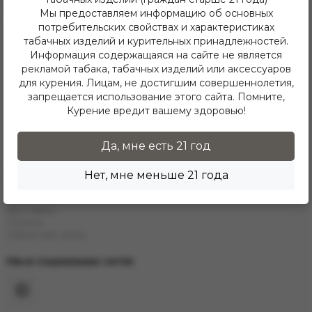
Telegram
Мы предоставляем информацию об основных
потребительских свойствах и характеристиках
Каталог
табачных изделий и курительных принадлежностей.
Е-Hookah
Информация содержащаяся на сайте не является
E-Liquids
рекламой табака, табачных изделий или аксессуаров
Тaбак
для курения. Лицам, не достигшим совершеннолетия,
Угли
запрещается использование этого сайта. Помните,
Аксессуары
Курение вредит вашему здоровью!
Чаши
Кальяны
Колбы
Да, мне есть 21 год
Каталог
Нет, мне меньше 21 года
Информация
Контакты
Доставка
Оплата
Обратная связь
Мы в социальных сетях