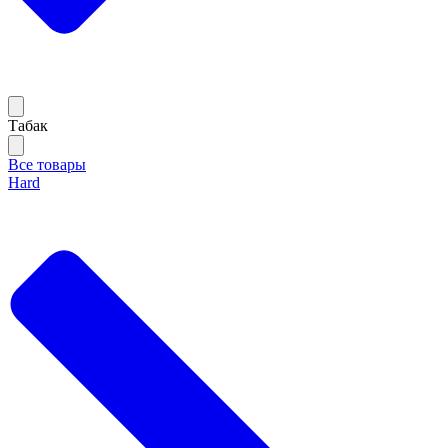
Тaбак
Все товары
Hard