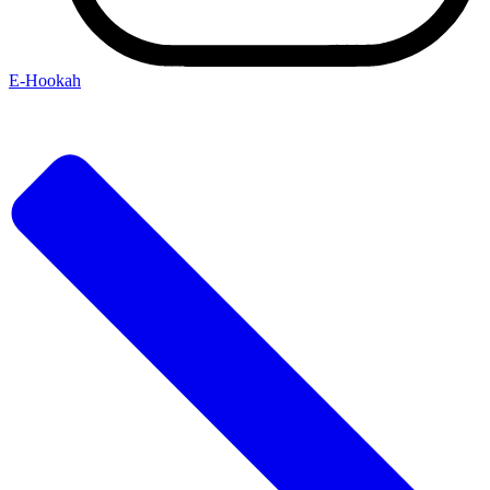
Е-Hookah