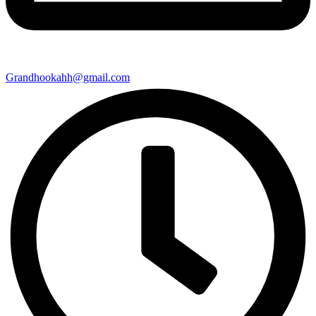
Grandhookahh@gmail.com