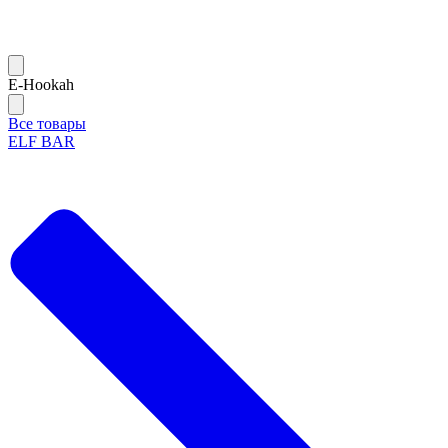
Е-Hookah
Все товары
ELF BAR