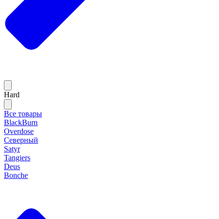
Hard
Все товары
BlackBurn
Overdose
Северный
Satyr
Tangiers
Deus
Bonche