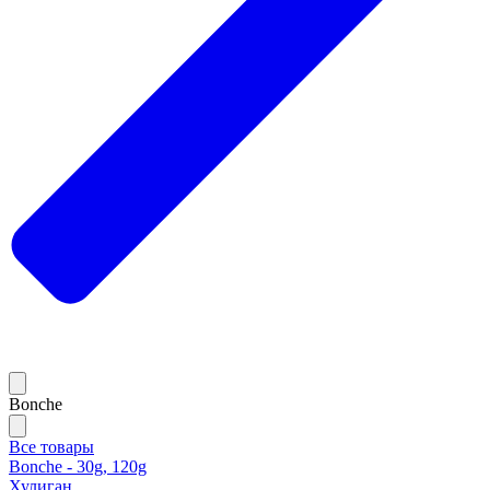
Bonche
Все товары
Bonche - 30g, 120g
Хулиган