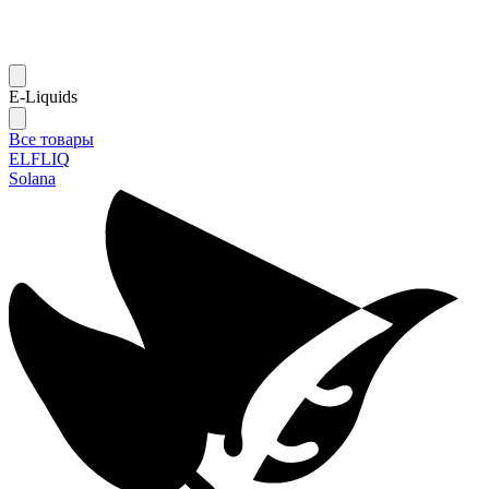
E-Liquids
Все товары
ELFLIQ
Solana