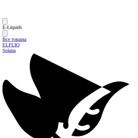
E-Liquids
Все товары
ELFLIQ
Solana