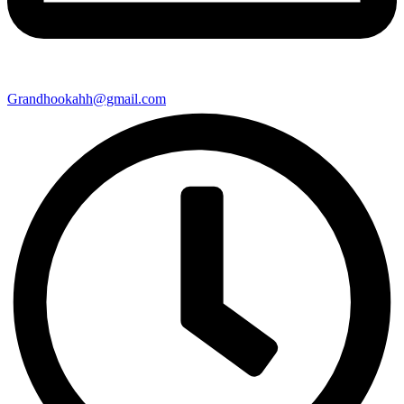
Grandhookahh@gmail.com