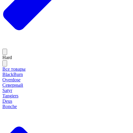
Hard
Все товары
BlackBurn
Overdose
Северный
Satyr
Tangiers
Deus
Bonche