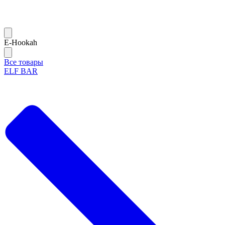
Е-Hookah
Все товары
ELF BAR