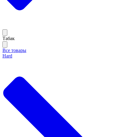
Тaбак
Все товары
Hard