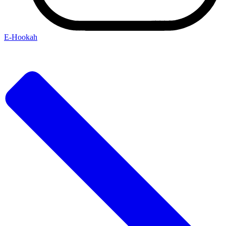
Е-Hookah