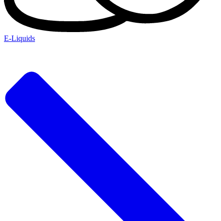
E-Liquids