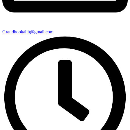
Grandhookahh@gmail.com