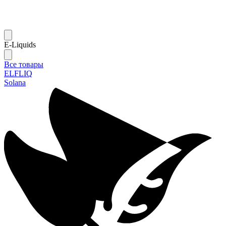
E-Liquids
Все товары
ELFLIQ
Solana