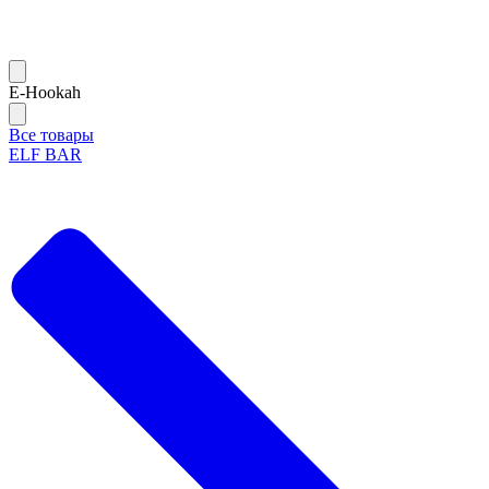
Е-Hookah
Все товары
ELF BAR