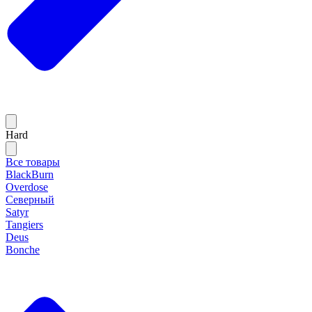
Hard
Все товары
BlackBurn
Overdose
Северный
Satyr
Tangiers
Deus
Bonche