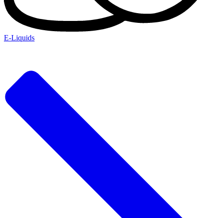
E-Liquids