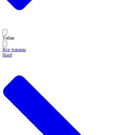
Тaбак
Все товары
Hard