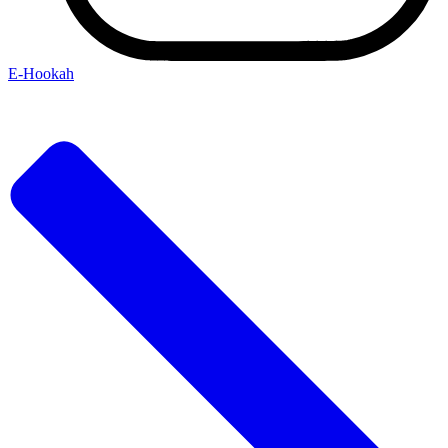
Е-Hookah