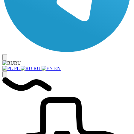
RU
PL
RU
EN