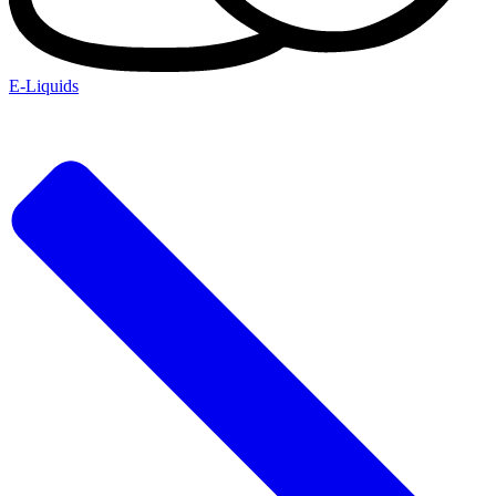
E-Liquids