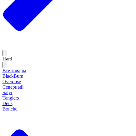
Hard
Все товары
BlackBurn
Overdose
Северный
Satyr
Tangiers
Deus
Bonche