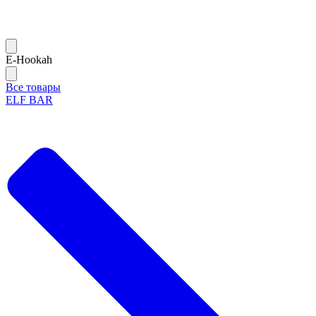
Е-Hookah
Все товары
ELF BAR