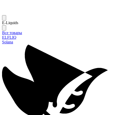
E-Liquids
Все товары
ELFLIQ
Solana