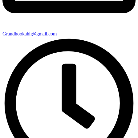
Grandhookahh@gmail.com