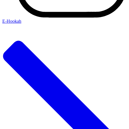
Е-Hookah