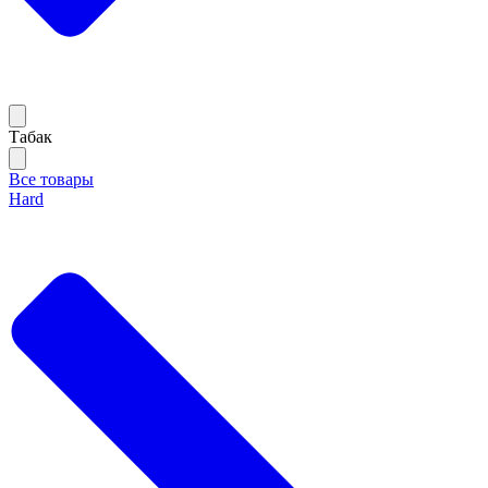
Тaбак
Все товары
Hard