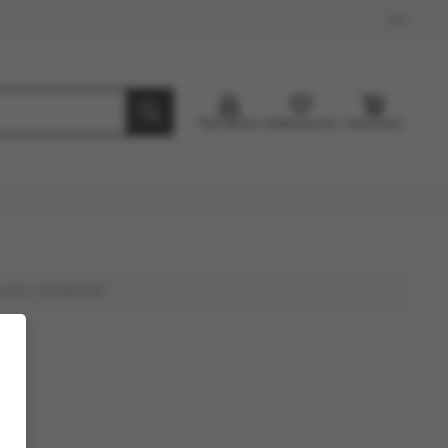
Профиль
Избранное
Корзина
ными товарами!