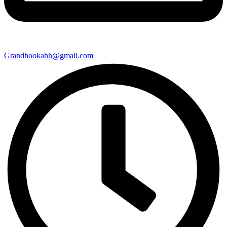
Grandhookahh@gmail.com