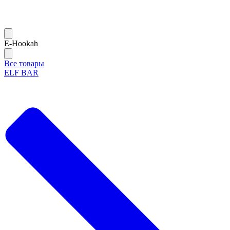
Е-Hookah
Все товары
ELF BAR