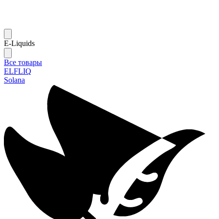
E-Liquids
Все товары
ELFLIQ
Solana