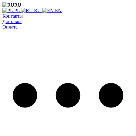
RU
PL
RU
EN
Контакты
Доставка
Оплата