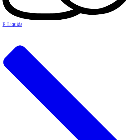
E-Liquids