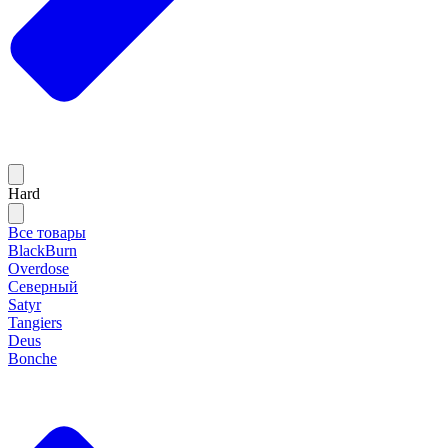
Hard
Все товары
BlackBurn
Overdose
Северный
Satyr
Tangiers
Deus
Bonche