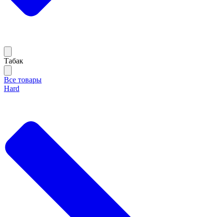
Тaбак
Все товары
Hard