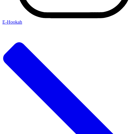
Е-Hookah