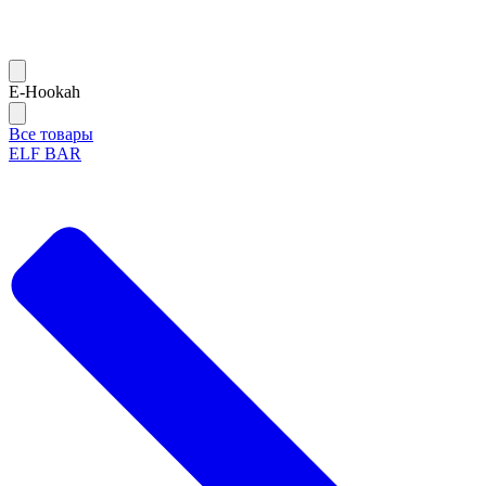
Е-Hookah
Все товары
ELF BAR