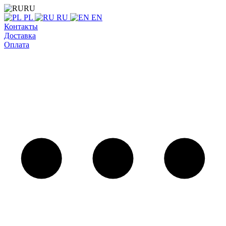
RU
PL
RU
EN
Контакты
Доставка
Оплата