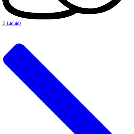
E-Liquids