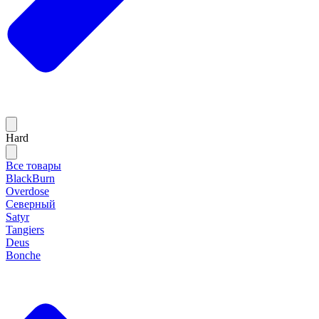
Hard
Все товары
BlackBurn
Overdose
Северный
Satyr
Tangiers
Deus
Bonche