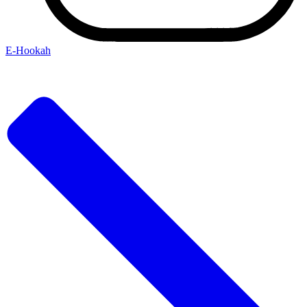
Е-Hookah