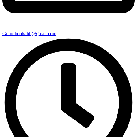
Grandhookahh@gmail.com