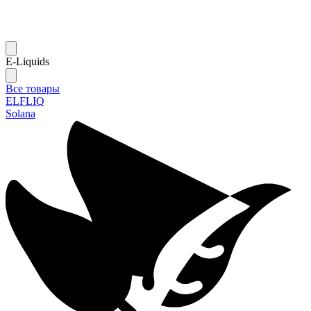
E-Liquids
Все товары
ELFLIQ
Solana