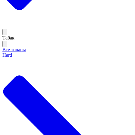
Тaбак
Все товары
Hard