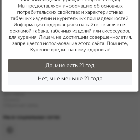
Telegram
Мы предоставляем информацию об основных
потребительских свойствах и характеристиках
Каталог
табачных изделий и курительных принадлежностей.
Е-Hookah
Информация содержащаяся на сайте не является
E-Liquids
рекламой табака, табачных изделий или аксессуаров
Тaбак
для курения. Лицам, не достигшим совершеннолетия,
Угли
запрещается использование этого сайта. Помните,
Аксессуары
Курение вредит вашему здоровью!
Чаши
Кальяны
Колбы
Да, мне есть 21 год
Каталог
Нет, мне меньше 21 года
Информация
Контакты
Доставка
Оплата
Обратная связь
Мы в социальных сетях