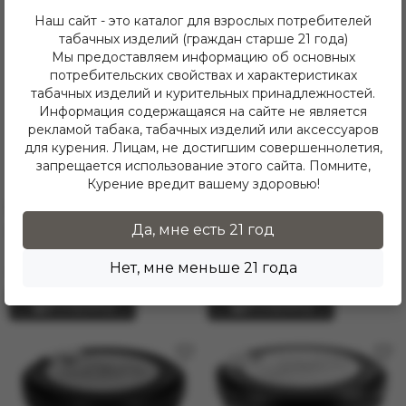
Наш сайт - это каталог для взрослых потребителей
табачных изделий (граждан старше 21 года)
Мы предоставляем информацию об основных
потребительских свойствах и характеристиках
табачных изделий и курительных принадлежностей.
Информация содержащаяся на сайте не является
рекламой табака, табачных изделий или аксессуаров
для курения. Лицам, не достигшим совершеннолетия,
запрещается использование этого сайта. Помните,
Курение вредит вашему здоровью!
155.00 zł
100.00 zł
Да, мне есть 21 год
Хулиган - OLD
Trofimoff's No aroma - Ortica
(125гр)
Нет, мне меньше 21 года
В наличии
В наличии
В корзину
В корзину