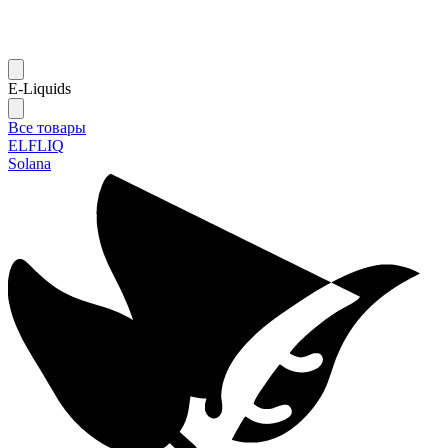
E-Liquids
Все товары
ELFLIQ
Solana