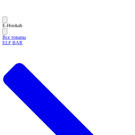
Е-Hookah
Все товары
ELF BAR