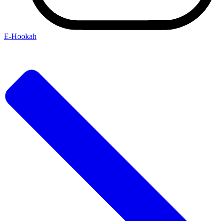
Е-Hookah