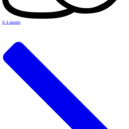
E-Liquids