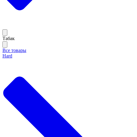
Тaбак
Все товары
Hard