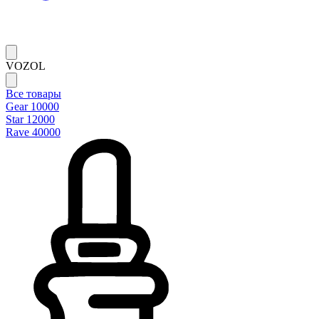
VOZOL
Все товары
Gear 10000
Star 12000
Rave 40000