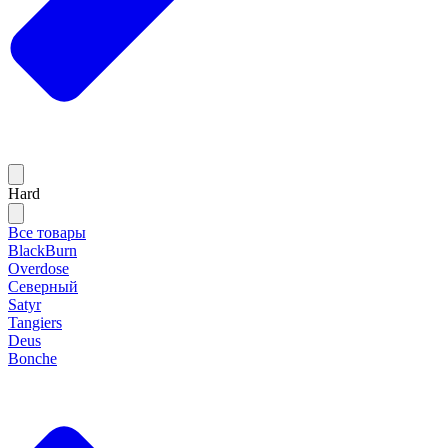
Hard
Все товары
BlackBurn
Overdose
Северный
Satyr
Tangiers
Deus
Bonche