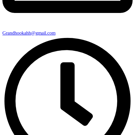
Grandhookahh@gmail.com