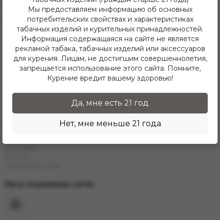
Telegram
Мы предоставляем информацию об основных
потребительских свойствах и характеристиках
Каталог
табачных изделий и курительных принадлежностей.
Е-Hookah
Информация содержащаяся на сайте не является
E-Liquids
рекламой табака, табачных изделий или аксессуаров
Тaбак
для курения. Лицам, не достигшим совершеннолетия,
Угли
запрещается использование этого сайта. Помните,
Аксессуары
Курение вредит вашему здоровью!
Чаши
Кальяны
Колбы
Да, мне есть 21 год
Каталог
Нет, мне меньше 21 года
Информация
Контакты
Доставка
Оплата
Обратная связь
Мы в социальных сетях