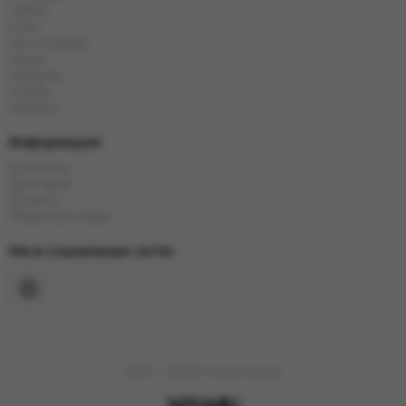
Тaбак
Угли
Аксессуары
Чаши
Кальяны
Колбы
Каталог
Информация
Контакты
Доставка
Оплата
Обратная связь
Мы в социальных сетях
2023 - 2026 © Grand Hookah