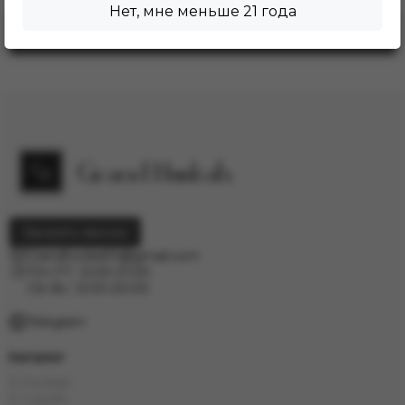
Нет, мне меньше 21 года
Оставить отзыв
Заказать звонок
Grandhookahh@gmail.com
ПН-ПТ: 12:00-21:00
СБ-Вс: 12:00-20:00
Telegram
Каталог
Е-Hookah
E-Liquids