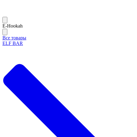
Е-Hookah
Все товары
ELF BAR