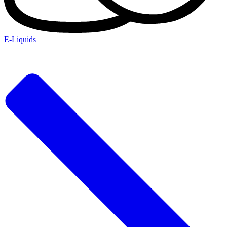
E-Liquids