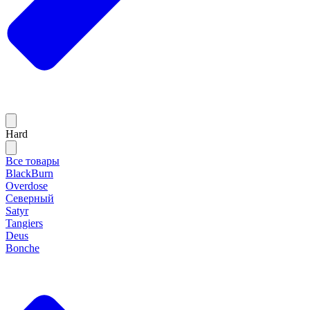
Hard
Все товары
BlackBurn
Overdose
Северный
Satyr
Tangiers
Deus
Bonche