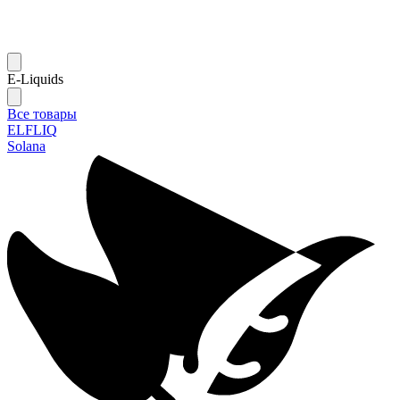
E-Liquids
Все товары
ELFLIQ
Solana