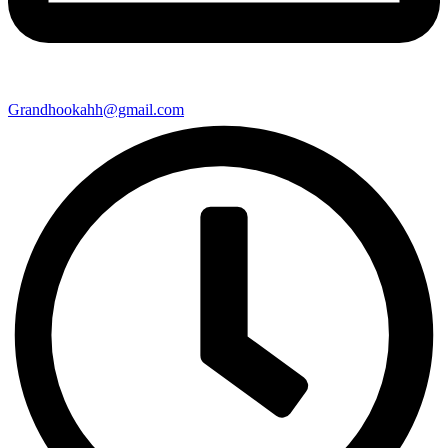
Grandhookahh@gmail.com