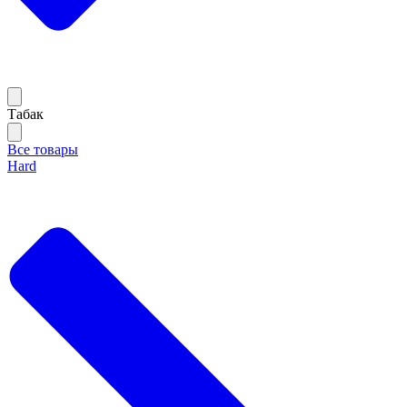
Тaбак
Все товары
Hard