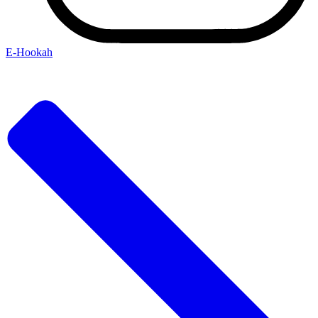
Е-Hookah