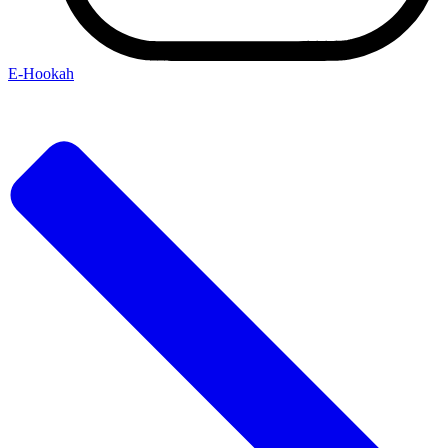
Е-Hookah