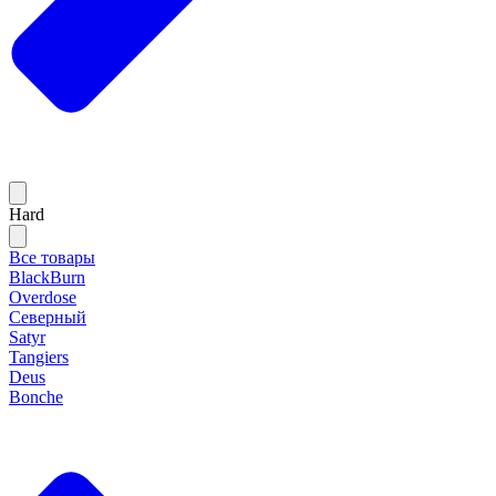
Hard
Все товары
BlackBurn
Overdose
Северный
Satyr
Tangiers
Deus
Bonche