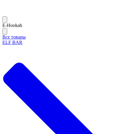
Е-Hookah
Все товары
ELF BAR