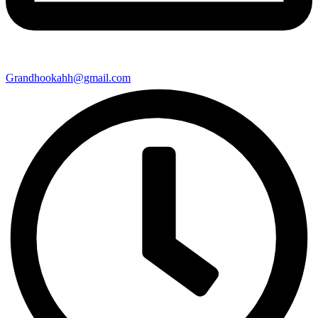
Grandhookahh@gmail.com