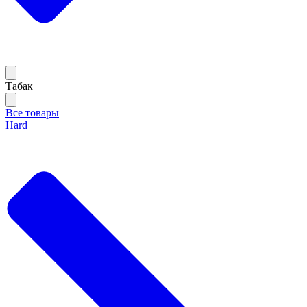
Тaбак
Все товары
Hard