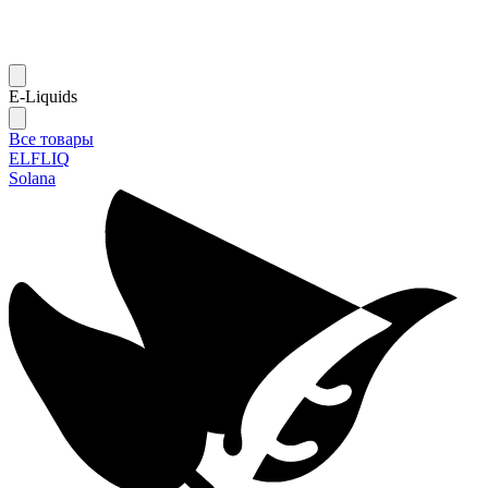
E-Liquids
Все товары
ELFLIQ
Solana