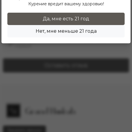
Курение вредит вашему здоровью!
Вкус:
Mango (Манго)
Да, мне есть 21 год
Отзывы о товаре
Нет, мне меньше 21 года
Здесь еще никто не оставлял отзывы. Будьте
первым!
Оставить отзыв
Заказать звонок