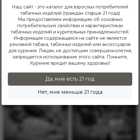
Наш сайт - это каталог для взрослых потребителей
табачных изделий (граждан старше 21 года)
Здесь еще никто не оставлял отзывы. Будьте
Мы предоставляем информацию об основных
первым!
потребительских свойствах и характеристиках
табачных изделий и курительных принадлежностей.
Информация содержащаяся на сайте не является
Оставить отзыв
рекламой табака, табачных изделий или аксессуаров
для курения. Лицам, не достигшим совершеннолетия,
запрещается использование этого сайта. Помните,
Похожие товары
Курение вредит вашему здоровью!
Да, мне есть 21 год
Нет, мне меньше 21 года