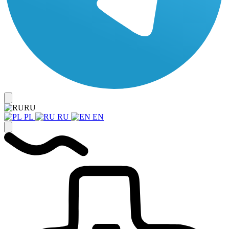
RU
PL
RU
EN