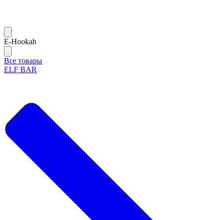
Е-Hookah
Все товары
ELF BAR