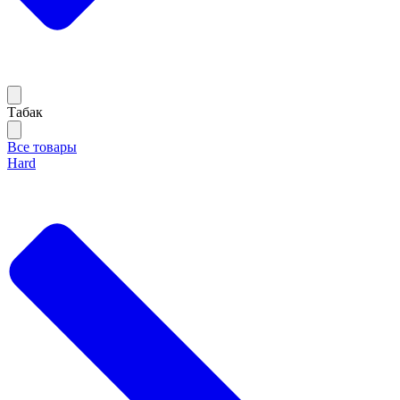
Тaбак
Все товары
Hard