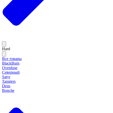
Hard
Все товары
BlackBurn
Overdose
Северный
Satyr
Tangiers
Deus
Bonche