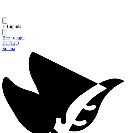
E-Liquids
Все товары
ELFLIQ
Solana