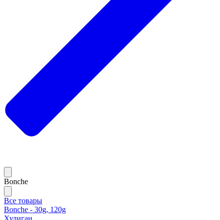
Bonche
Все товары
Bonche - 30g, 120g
Хулиган