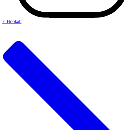
Е-Hookah