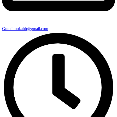
Grandhookahh@gmail.com