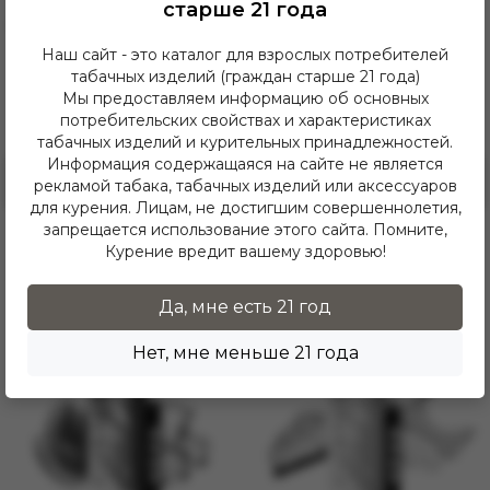
старше 21 года
Отзывы о товаре
Наш сайт - это каталог для взрослых потребителей
табачных изделий (граждан старше 21 года)
Здесь еще никто не оставлял отзывы. Будьте
Мы предоставляем информацию об основных
первым!
потребительских свойствах и характеристиках
табачных изделий и курительных принадлежностей.
Информация содержащаяся на сайте не является
Оставить отзыв
рекламой табака, табачных изделий или аксессуаров
для курения. Лицам, не достигшим совершеннолетия,
запрещается использование этого сайта. Помните,
Курение вредит вашему здоровью!
Похожие товары
Да, мне есть 21 год
Нет, мне меньше 21 года