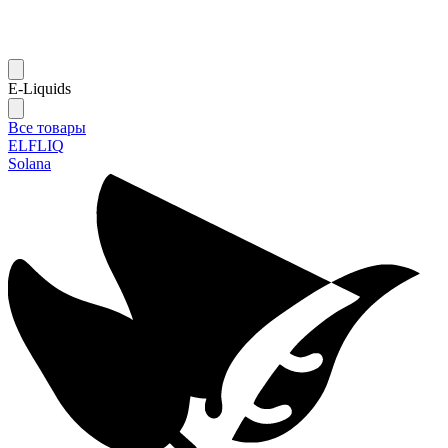
E-Liquids
Все товары
ELFLIQ
Solana