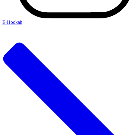
Е-Hookah