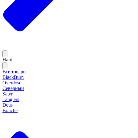
Hard
Все товары
BlackBurn
Overdose
Северный
Satyr
Tangiers
Deus
Bonche