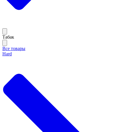
Тaбак
Все товары
Hard