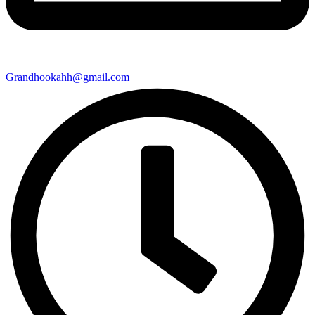
Grandhookahh@gmail.com