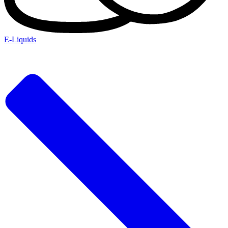
E-Liquids