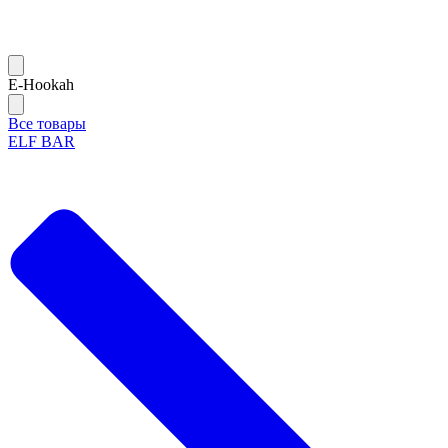
Е-Hookah
Все товары
ELF BAR