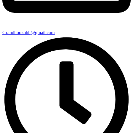
Grandhookahh@gmail.com