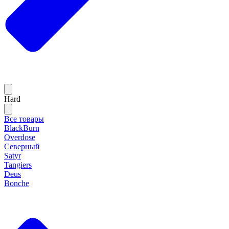
Hard
Все товары
BlackBurn
Overdose
Северный
Satyr
Tangiers
Deus
Bonche