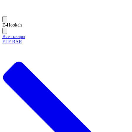
Е-Hookah
Все товары
ELF BAR