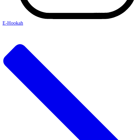
Е-Hookah