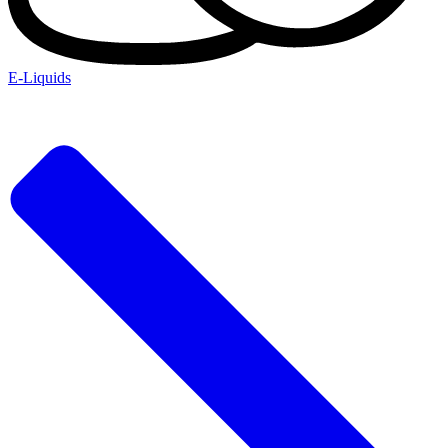
E-Liquids