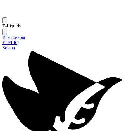
E-Liquids
Все товары
ELFLIQ
Solana