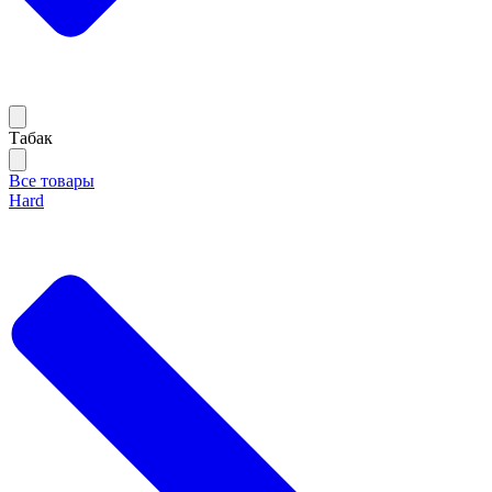
Тaбак
Все товары
Hard