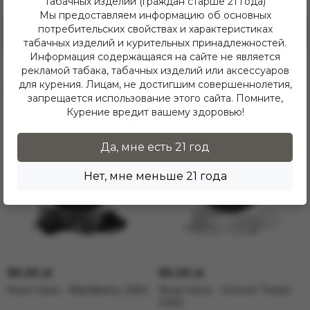
табачных изделий (граждан старше 21 года)
Мы предоставляем информацию об основных
потребительских свойствах и характеристиках
Оставить отзыв
табачных изделий и курительных принадлежностей.
Информация содержащаяся на сайте не является
рекламой табака, табачных изделий или аксессуаров
Похожие товары
для курения. Лицам, не достигшим совершеннолетия,
запрещается использование этого сайта. Помните,
Курение вредит вашему здоровью!
Да, мне есть 21 год
Нет, мне меньше 21 года
95.00 zł
95.00 zł
Must Have - Blackberry (125г)
Must Have - Unicorn Treats
(125г)