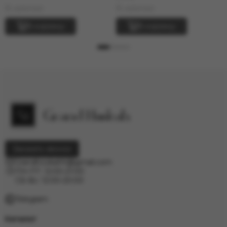
В наличии
В наличии
В корзину
В корзину
Заказать звонок
Grandhookahh@gmail.com
ПН-ПТ: 12:00-21:00
СБ-Вс: 12:00-20:00
Telegram
Каталог