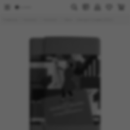
Главная
Каталог
Каталог
Satyr - Georgia Grapes (100г)