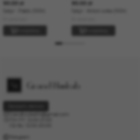
90.00 zł
90.00 zł
Satyr - Pablo (100г)
Satyr - Anton-ovka (100г)
В наличии
В наличии
В корзину
В корзину
Заказать звонок
Grandhookahh@gmail.com
ПН-ПТ: 12:00-21:00
СБ-Вс: 12:00-20:00
Telegram