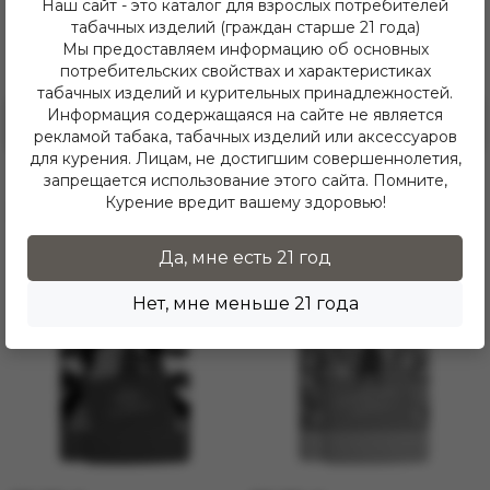
Наш сайт - это каталог для взрослых потребителей
табачных изделий (граждан старше 21 года)
Здесь еще никто не оставлял отзывы. Будьте
Мы предоставляем информацию об основных
первым!
потребительских свойствах и характеристиках
табачных изделий и курительных принадлежностей.
Информация содержащаяся на сайте не является
Оставить отзыв
рекламой табака, табачных изделий или аксессуаров
для курения. Лицам, не достигшим совершеннолетия,
запрещается использование этого сайта. Помните,
Курение вредит вашему здоровью!
Похожие товары
Да, мне есть 21 год
Нет, мне меньше 21 года